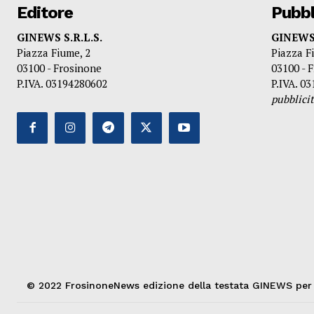
Editore
Pubbl
GINEWS S.R.L.S.
GINEWS 
Piazza Fiume, 2
Piazza F
03100 - Frosinone
03100 - 
P.IVA. 03194280602
P.IVA. 0
pubblic
© 2022 FrosinoneNews edizione della testata GINEWS per la 