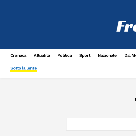
Cronaca
Attualità
Politica
Sport
Nazionale
Dal M
Sotto la lente