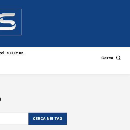
oli e Cultura
Cerca
o
CERCA NEI TAG