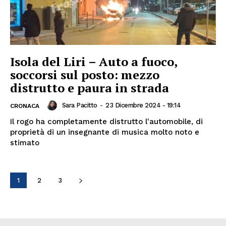
Isola del Liri – Auto a fuoco,
soccorsi sul posto: mezzo
distrutto e paura in strada
Sara Pacitto
-
23 Dicembre 2024 - 19:14
CRONACA
Il rogo ha completamente distrutto l'automobile, di
proprietà di un insegnante di musica molto noto e
stimato
1
2
3