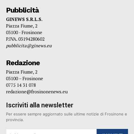
Pubblicità
GINEWS S.R.L.S.
Piazza Fiume, 2
03100 - Frosinone
P.IVA. 03194280602
pubblicita@ginews.eu
Redazione
Piazza Fiume, 2
03100 – Frosinone
0775 14 31 078
redazione@frosinonenews.eu
Iscriviti alla newsletter
Per essere sempre aggiornato sulle ultime notizie di Frosinone e
provincia.