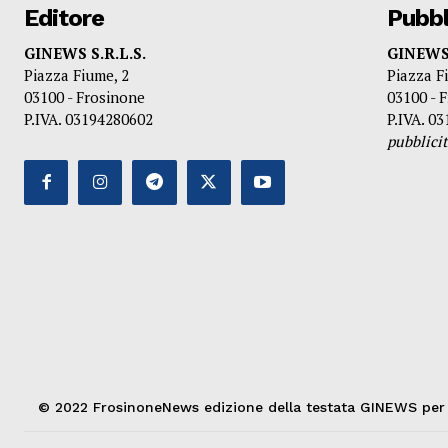
Editore
Pubbl
GINEWS S.R.L.S.
GINEWS 
Piazza Fiume, 2
Piazza F
03100 - Frosinone
03100 - 
P.IVA. 03194280602
P.IVA. 0
pubblic
© 2022 FrosinoneNews edizione della testata GINEWS per la 