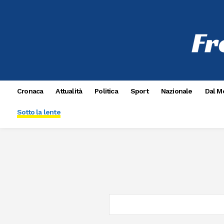
Cronaca
Attualità
Politica
Sport
Nazionale
Dal M
Sotto la lente