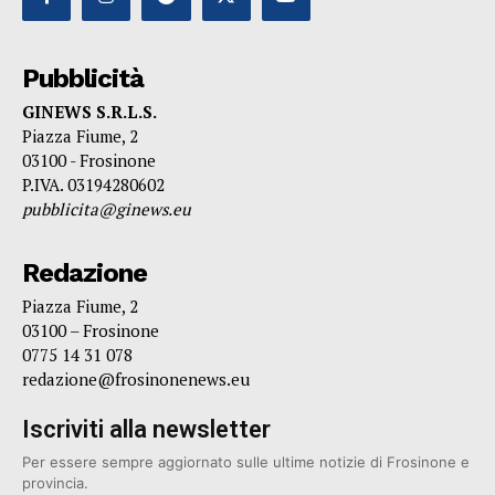
Pubblicità
GINEWS S.R.L.S.
Piazza Fiume, 2
03100 - Frosinone
P.IVA. 03194280602
pubblicita@ginews.eu
Redazione
Piazza Fiume, 2
03100 – Frosinone
0775 14 31 078
redazione@frosinonenews.eu
Iscriviti alla newsletter
Per essere sempre aggiornato sulle ultime notizie di Frosinone e
provincia.