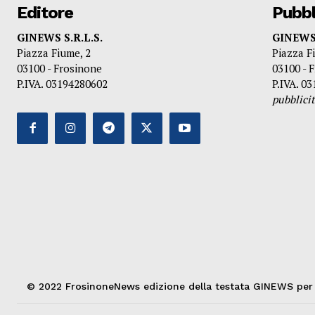
Editore
Pubbl
GINEWS S.R.L.S.
GINEWS 
Piazza Fiume, 2
Piazza F
03100 - Frosinone
03100 - 
P.IVA. 03194280602
P.IVA. 0
pubblic
© 2022 FrosinoneNews edizione della testata GINEWS per la 