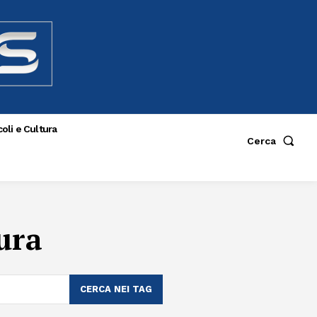
oli e Cultura
Cerca
ura
CERCA NEI TAG