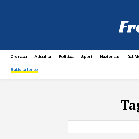
Cronaca
Attualità
Politica
Sport
Nazionale
Dal M
Sotto la lente
Ta