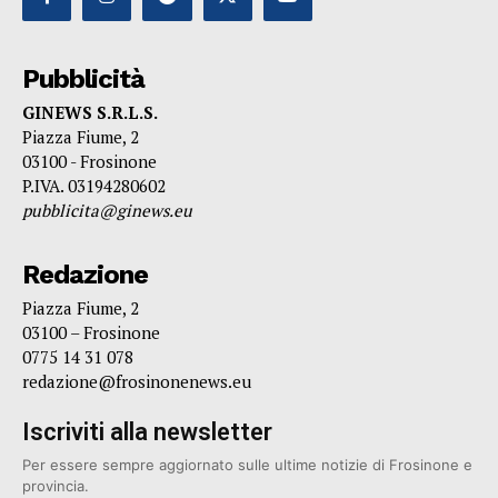
Pubblicità
GINEWS S.R.L.S.
Piazza Fiume, 2
03100 - Frosinone
P.IVA. 03194280602
pubblicita@ginews.eu
Redazione
Piazza Fiume, 2
03100 – Frosinone
0775 14 31 078
redazione@frosinonenews.eu
Iscriviti alla newsletter
Per essere sempre aggiornato sulle ultime notizie di Frosinone e
provincia.