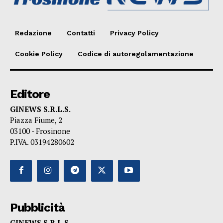
Redazione
Contatti
Privacy Policy
Cookie Policy
Codice di autoregolamentazione
Editore
GINEWS S.R.L.S.
Piazza Fiume, 2
03100 - Frosinone
P.IVA. 03194280602
Pubblicità
GINEWS S.R.L.S.