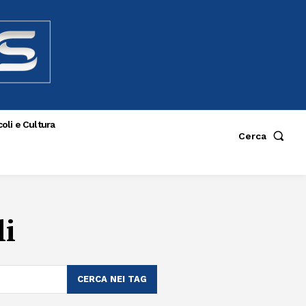
oli e Cultura
Cerca
li
CERCA NEI TAG