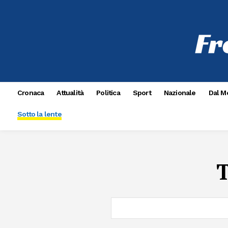
Cronaca
Attualità
Politica
Sport
Nazionale
Dal M
Sotto la lente