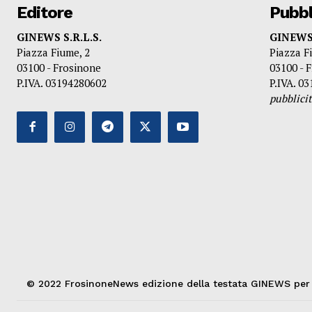
Editore
Pubbl
GINEWS S.R.L.S.
GINEWS 
Piazza Fiume, 2
Piazza F
03100 - Frosinone
03100 - 
P.IVA. 03194280602
P.IVA. 0
pubblic
© 2022 FrosinoneNews edizione della testata GINEWS per la 