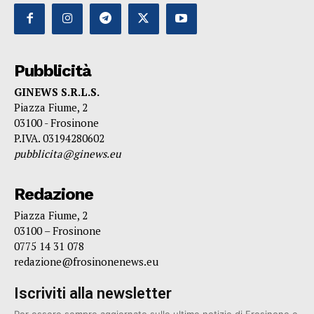
Pubblicità
GINEWS S.R.L.S.
Piazza Fiume, 2
03100 - Frosinone
P.IVA. 03194280602
pubblicita@ginews.eu
Redazione
Piazza Fiume, 2
03100 – Frosinone
0775 14 31 078
redazione@frosinonenews.eu
Iscriviti alla newsletter
Per essere sempre aggiornato sulle ultime notizie di Frosinone e