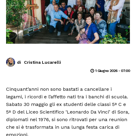
di
Cristina Lucarelli
1 Giugno 2026 - 07:00
Cinquant’anni non sono bastati a cancellare i
legami, i ricordi e l’affetto nati tra i banchi di scuola.
Sabato 30 maggio gli ex studenti delle classi 5ª C e
5ª D del Liceo Scientifico ‘Leonardo Da Vinci’ di Sora,
diplomati nel 1976, si sono ritrovati per una reunion
che si è trasformata in una lunga festa carica di
emozioni.