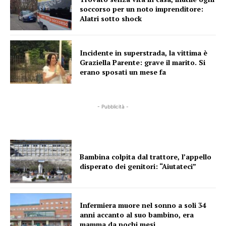
soccorso per un noto imprenditore:
Alatri sotto shock
Incidente in superstrada, la vittima è
Graziella Parente: grave il marito. Si
erano sposati un mese fa
- Pubblicità -
Bambina colpita dal trattore, l’appello
disperato dei genitori: “Aiutateci”
Infermiera muore nel sonno a soli 34
anni accanto al suo bambino, era
mamma da pochi mesi