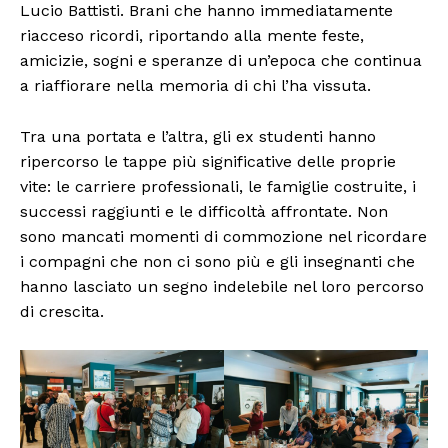
Lucio Battisti. Brani che hanno immediatamente
riacceso ricordi, riportando alla mente feste,
amicizie, sogni e speranze di un’epoca che continua
a riaffiorare nella memoria di chi l’ha vissuta.
Tra una portata e l’altra, gli ex studenti hanno
ripercorso le tappe più significative delle proprie
vite: le carriere professionali, le famiglie costruite, i
successi raggiunti e le difficoltà affrontate. Non
sono mancati momenti di commozione nel ricordare
i compagni che non ci sono più e gli insegnanti che
hanno lasciato un segno indelebile nel loro percorso
di crescita.