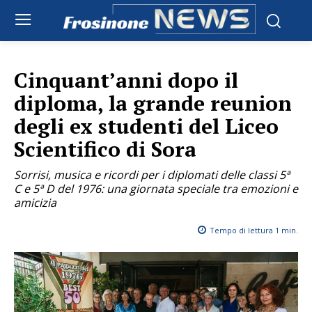
Cinquant’anni dopo il
diploma, la grande reunion
degli ex studenti del Liceo
Scientifico di Sora
Sorrisi, musica e ricordi per i diplomati delle classi 5ª
C e 5ª D del 1976: una giornata speciale tra emozioni e
amicizia
Tempo di lettura
1
min.