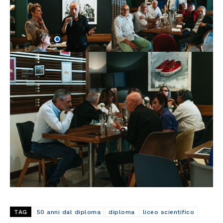
TAG
50 anni dal diploma
diploma
liceo scientifico