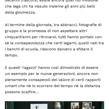
decenni trascorsi, esiste ancora quel filo invisibile
che lega chi ha vissuto insieme gli anni più belli
della giovinezza.
Al termine della giornata, tra abbracci, fotografie di
gruppo e la promessa di non aspettare altri
cinquant’anni per ritrovarsi, tutti hanno portato con
sé la consapevolezza che certi legami, quelli nati tra
i banchi di scuola, riescono davvero a sfidare il
tempo.
E questi ‘ragazzi’ hanno così dimostrato di essere
un esempio per le nuove generazioni, ancora non
pienamente consapevoli del valore di certi rapporti
umani che né lo scorrere del tempo né la distanza
possono scalfire…