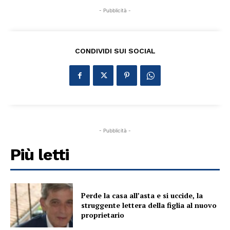
- Pubblicità -
CONDIVIDI SUI SOCIAL
- Pubblicità -
Più letti
Perde la casa all’asta e si uccide, la
struggente lettera della figlia al nuovo
proprietario