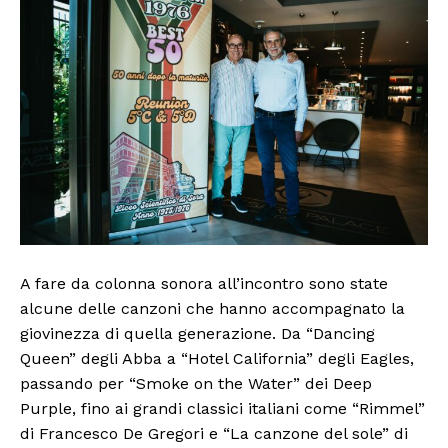
A fare da colonna sonora all’incontro sono state
alcune delle canzoni che hanno accompagnato la
giovinezza di quella generazione. Da “Dancing
Queen” degli Abba a “Hotel California” degli Eagles,
passando per “Smoke on the Water” dei Deep
Purple, fino ai grandi classici italiani come “Rimmel”
di Francesco De Gregori e “La canzone del sole” di