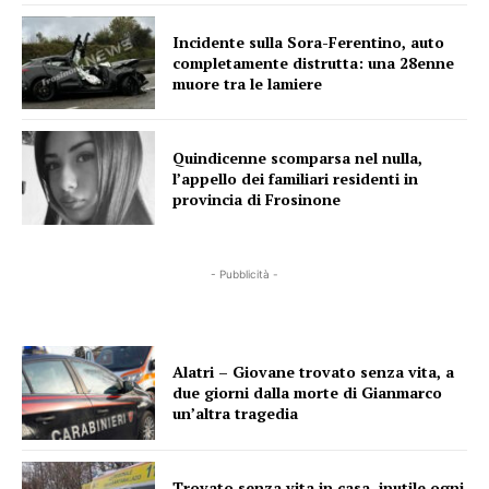
Incidente sulla Sora-Ferentino, auto
completamente distrutta: una 28enne
muore tra le lamiere
Quindicenne scomparsa nel nulla,
l’appello dei familiari residenti in
provincia di Frosinone
- Pubblicità -
Alatri – Giovane trovato senza vita, a
due giorni dalla morte di Gianmarco
un’altra tragedia
Trovato senza vita in casa, inutile ogni