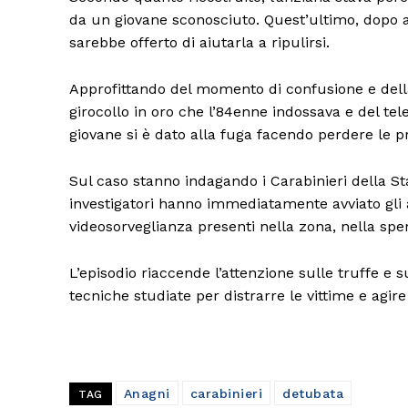
da un giovane sconosciuto. Quest’ultimo, dopo a
sarebbe offerto di aiutarla a ripulirsi.
Approfittando del momento di confusione e della
girocollo in oro che l’84enne indossava e del tele
giovane si è dato alla fuga facendo perdere le p
Sul caso stanno indagando i Carabinieri della Sta
investigatori hanno immediatamente avviato gli
videosorveglianza presenti nella zona, nella sper
L’episodio riaccende l’attenzione sulle truffe e 
tecniche studiate per distrarre le vittime e agire 
Anagni
carabinieri
detubata
TAG