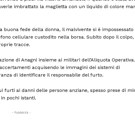
verle imbrattato la maglietta con un liquido di colore mar
 buona fede della donna, il malvivente si è impossessato 
fono cellulare custodito nella borsa. Subito dopo il colpo, 
roprie tracce.
zione di Anagni insieme ai militari dell’Aliquota Operativa.
 accertamenti acquisendo le immagini dei sistemi di
anza di identificare il responsabile del furto.
sui furti ai danni delle persone anziane, spesso prese di mi
in pochi istanti.
- Pubblicità -