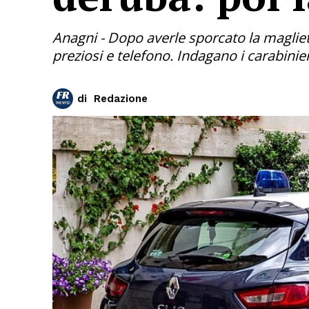
Anagni - Dopo averle sporcato la maglietta
preziosi e telefono. Indagano i carabinier
di
Redazione