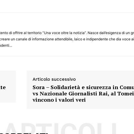
ento di offrire al territorio “Una voce oltre la notizia”. Nasce dall’esigenza di un g
 creare un canale di informazione attendibile, laico e indipendente che dia voce a
studenti…
Articolo successivo
te
Sora – Solidarietà e sicurezza in Com
vs Nazionale Giornalisti Rai, al Tomei
vincono i valori veri
 ARTICOLI