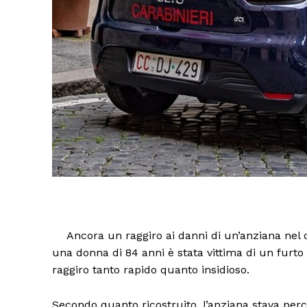
Ancora un raggiro ai danni di un’anziana nel c
una donna di 84 anni è stata vittima di un furt
raggiro tanto rapido quanto insidioso.
Secondo quanto ricostruito, l’anziana stava perc