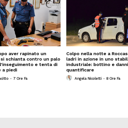
po aver rapinato un
Colpo nella notte a Roccas
 si schianta contro un palo
ladri in azione in uno stab
l’inseguimento e tenta di
industriale: bottino e dann
 a piedi
quantificare
acitto
-
7 Ore Fa
Angela Nicoletti
-
8 Ore Fa