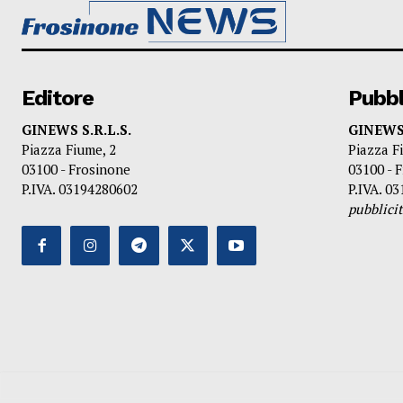
Editore
Pubbl
GINEWS S.R.L.S.
GINEWS 
Piazza Fiume, 2
Piazza F
03100 - Frosinone
03100 - 
P.IVA. 03194280602
P.IVA. 0
pubblic