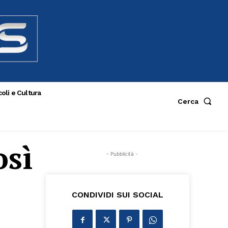
oli e Cultura
Cerca
osì
- Pubblicità -
CONDIVIDI SUI SOCIAL