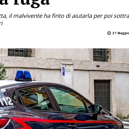
, il malvivente ha finto di aiutarla per poi sottra
i
27 Maggio 