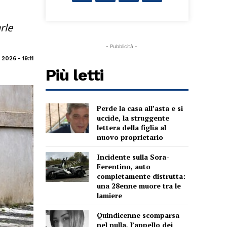
rle
- Pubblicità -
2026 - 19:11
Più letti
Perde la casa all’asta e si
uccide, la struggente
lettera della figlia al
nuovo proprietario
Incidente sulla Sora-
Ferentino, auto
completamente distrutta:
una 28enne muore tra le
lamiere
Quindicenne scomparsa
nel nulla, l’appello dei