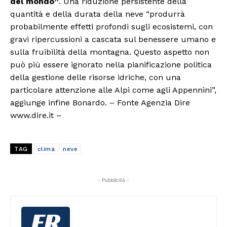
del mondo”
. Una riduzione persistente della
quantità e della durata della neve “produrrà
probabilmente effetti profondi sugli ecosistemi, con
gravi ripercussioni a cascata sul benessere umano e
sulla fruibilità della montagna. Questo aspetto non
può più essere ignorato nella pianificazione politica
della gestione delle risorse idriche, con una
particolare attenzione alle Alpi come agli Appennini”,
aggiunge infine Bonardo. – Fonte Agenzia Dire
www.dire.it –
TAG
clima
neve
- Pubblicità -