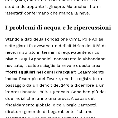
studiando appunto il ginepro. Ma anche i fiumi
‘assetati’ confermano che manca la neve.
I problemi di acqua e le ripercussioni
Stando a dati della Fondazione Cima, Po e Adige
sette giorni fa avevano un deficit idrico del 61% di
neve, misurato in termini di equivalente idrico
nivale. Sugli Appennini, nonostante le abbondanti
nevicate, il caldo scioglie la neve e questo crea
“
forti squilibri nei corsi d’acqua
“: Legambiente
indica l’esempio del Tevere, che ha registrato un
passaggio da un deficit del 24% a dicembre a un
impressionante -88% a gennaio. Sono ben più dei
due indizi che fanno una prova. A causa del
riscaldamento globale, dice Giorgio Zampetti,
direttore generale di Legambiente, “stiamo