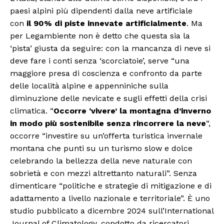
paesi alpini più dipendenti dalla neve artificiale
con
il 90% di piste innevate artificialmente
. Ma
per Legambiente non è detto che questa sia la
‘pista’ giusta da seguire: con la mancanza di neve si
deve fare i conti senza ‘scorciatoie’, serve “una
maggiore presa di coscienza e confronto da parte
delle località alpine e appenniniche sulla
diminuzione delle nevicate e sugli effetti della crisi
climatica. “
Occorre ‘vivere’ la montagna d’inverno
in modo più sostenibile senza rincorrere la neve
“,
occorre “investire su un’offerta turistica invernale
montana che punti su un turismo slow e dolce
celebrando la bellezza della neve naturale con
sobrietà e con mezzi altrettanto naturali”. Senza
dimenticare “politiche e strategie di mitigazione e di
adattamento a livello nazionale e territoriale”. È uno
studio pubblicato a dicembre 2024 sull’International
Journal of Climatology, condotto da ricercatori