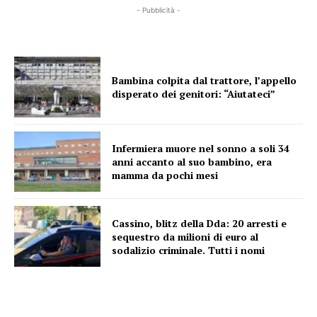
- Pubblicità -
Bambina colpita dal trattore, l’appello
disperato dei genitori: “Aiutateci”
Infermiera muore nel sonno a soli 34
anni accanto al suo bambino, era
mamma da pochi mesi
Cassino, blitz della Dda: 20 arresti e
sequestro da milioni di euro al
sodalizio criminale. Tutti i nomi