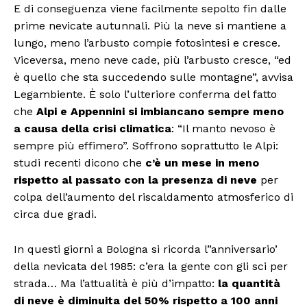
E di conseguenza viene facilmente sepolto fin dalle
prime nevicate autunnali. Più la neve si mantiene a
lungo, meno l’arbusto compie fotosintesi e cresce.
Viceversa, meno neve cade, più l’arbusto cresce, “ed
è quello che sta succedendo sulle montagne”, avvisa
Legambiente. È solo l’ulteriore conferma del fatto
che
Alpi e Appennini si imbiancano sempre meno
a causa della crisi climatica
: “Il manto nevoso è
sempre più effimero”. Soffrono soprattutto le Alpi:
studi recenti dicono che
c’è un mese in meno
rispetto al passato con la presenza di neve
per
colpa dell’aumento del riscaldamento atmosferico di
circa due gradi.
In questi giorni a Bologna si ricorda l”anniversario’
della nevicata del 1985: c’era la gente con gli sci per
strada… Ma l’attualità è più d’impatto:
la quantità
di neve è diminuita del 50% rispetto a 100 anni