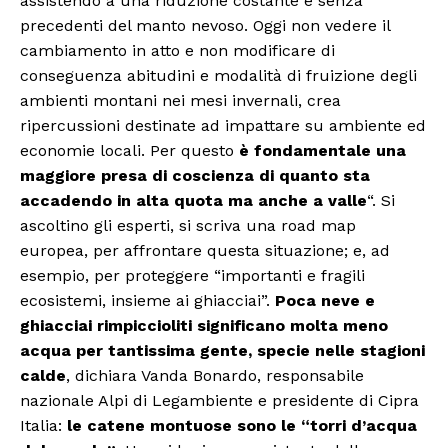
assistendo a una riduzione costante e senza
precedenti del manto nevoso. Oggi non vedere il
cambiamento in atto e non modificare di
conseguenza abitudini e modalità di fruizione degli
ambienti montani nei mesi invernali, crea
ripercussioni destinate ad impattare su ambiente ed
economie locali. Per questo
è fondamentale una
maggiore presa di coscienza di quanto sta
accadendo in alta quota ma anche a valle
“. Si
ascoltino gli esperti, si scriva una road map
europea, per affrontare questa situazione; e, ad
esempio, per proteggere “importanti e fragili
ecosistemi, insieme ai ghiacciai”.
Poca neve e
ghiacciai rimpiccioliti
significano molta meno
acqua per tantissima gente, specie nelle stagioni
calde
, dichiara Vanda Bonardo, responsabile
nazionale Alpi di Legambiente e presidente di Cipra
Italia:
le catene montuose sono le “torri d’acqua