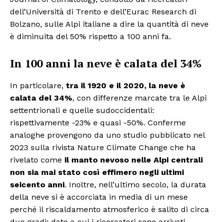
dell’Università di Trento e dell’Eurac Research di
Bolzano, sulle Alpi italiane a dire la quantità di neve
è diminuita del 50% rispetto a 100 anni fa.
In 100 anni la neve è calata del 34%
In particolare,
tra il 1920 e il 2020, la neve è
calata del 34%
, con differenze marcate tra le Alpi
settentrionali e quelle sudoccidentali:
rispettivamente -23% e quasi -50%. Conferme
analoghe provengono da uno studio pubblicato nel
2023 sulla rivista Nature Climate Change che ha
rivelato come
il manto nevoso nelle Alpi centrali
non sia mai stato così effimero negli ultimi
seicento anni
. Inoltre, nell’ultimo secolo, la durata
della neve si è accorciata in media di un mese
perché il riscaldamento atmosferico è salito di circa
due gradi; dato a cui i ricercatori sono arrivati