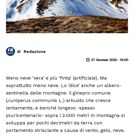
di
Redazione
27 Gennaio 2025 - 16:00
Meno neve ‘vera’ e più ‘finta’ (artificiale). Ma
soprattutto meno neve. Lo ‘dice’ anche un albero-
sentinella delle montagne: il ginepro comune
(Juniperus communis L.) arbusto che cresce
lentamente, e benché longevo -spesso
pluricentenario- sopra i 2.000 metri in montagna si
sviluppa per pochi decimetri da terra con
portamento strisciante a causa di vento, gelo, neve.