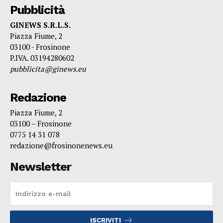
Pubblicità
GINEWS S.R.L.S.
Piazza Fiume, 2
03100 - Frosinone
P.IVA. 03194280602
pubblicita@ginews.eu
Redazione
Piazza Fiume, 2
03100 – Frosinone
0775 14 31 078
redazione@frosinonenews.eu
Newsletter
ISCRIVITI