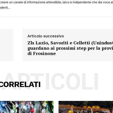
 creare un canale di informazione attendibile, laico e indipendente che dia voce a
studenti…
Articolo successivo
Zls Lazio, Savoriti e Celletti (Unindus
guardano ai prossimi step per la prov
di Frosinone
 ARTICOLI
CORRELATI