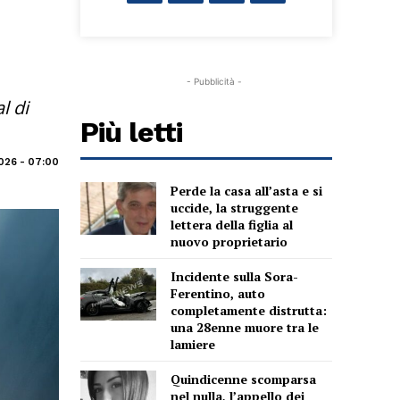
- Pubblicità -
l di
Più letti
026 - 07:00
Perde la casa all’asta e si
uccide, la struggente
lettera della figlia al
nuovo proprietario
Incidente sulla Sora-
Ferentino, auto
completamente distrutta:
una 28enne muore tra le
lamiere
Quindicenne scomparsa
nel nulla, l’appello dei