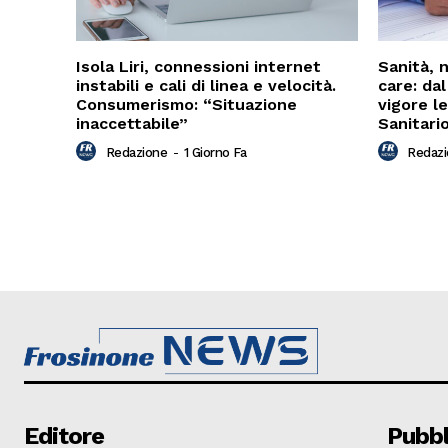
Isola Liri, connessioni internet
Sanità, 
instabili e cali di linea e velocità.
care: da
Consumerismo: “Situazione
vigore le
inaccettabile”
Sanitari
Redazione
-
1 Giorno Fa
Redaz
Editore
Pubbl