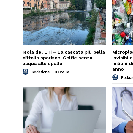
Isola del Liri – La cascata più bella
Micropla
d’Italia sparisce. Selfie senza
invisibi
acqua alle spalle
milioni 
anno
Redazione
-
3 Ore Fa
Redaz