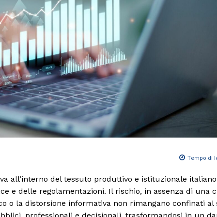
Tempo di l
iva all’interno del tessuto produttivo e istituzionale italiano
 e delle regolamentazioni. Il rischio, in assenza di una c
co o la distorsione informativa non rimangano confinati al 
blici, professionali e decisionali, trasformandosi in un d