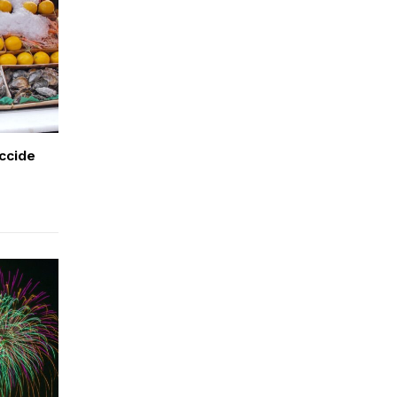
ccide