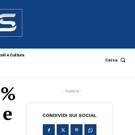
oli e Cultura
Cerca
7%
- Pubblicità -
 e
CONDIVIDI SUI SOCIAL