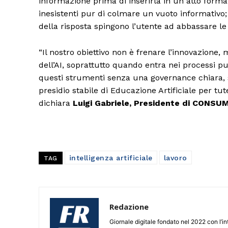
informazione prima di inserirla in un atto forma
inesistenti pur di colmare un vuoto informativo; 
della risposta spingono l’utente ad abbassare le d
“Il nostro obiettivo non è frenare l’innovazione
dell’AI, soprattutto quando entra nei processi pub
questi strumenti senza una governance chiara, si
presidio stabile di Educazione Artificiale per tutel
dichiara
Luigi Gabriele, Presidente di CONSU
intelligenza artificiale
lavoro
TAG
Redazione
Giornale digitale fondato nel 2022 con l’int