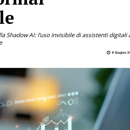
le
Shadow AI: l’uso invisibile di assistenti digitali a
e
9 Giugno 2