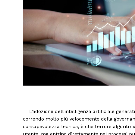
L’adozione dell’intelligenza artificiale generat
correndo molto più velocemente della governance
consapevolezza tecnica, è che l’errore algoritmi
utente, ma entrino direttamente nei processi pub