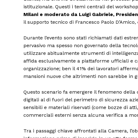
istituzionale. Questi i temi centrali del works
Milani e moderato da Luigi Gabriele, Preside
il supporto tecnico di Francesco Paolo D’Amico,
Durante l’evento sono stati richiamati dati estrem
pervasivo ma spesso non governato della tecnologi
utilizzare abitualmente strumenti di intelligenza 
affida esclusivamente a piattaforme ufficiali e 
organizzazione; ben il 41% dei lavoratori afferma 
mansioni nuove che altrimenti non sarebbe in g
Questo scenario fa emergere il fenomeno della 
digitali al di fuori del perimetro di sicurezza az
sensibili e materiali riservati (come bozze di att
commerciali esterni senza alcuna verifica a mo
Tra i passaggi chiave affrontati alla Camera, l’ob