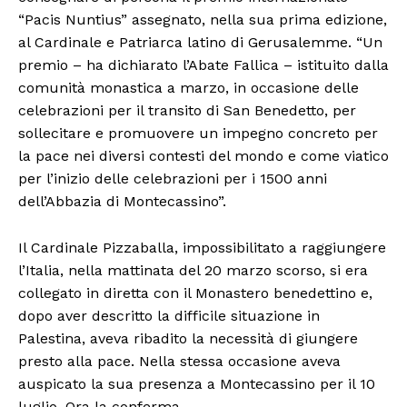
“Pacis Nuntius” assegnato, nella sua prima edizione,
al Cardinale e Patriarca latino di Gerusalemme. “Un
premio – ha dichiarato l’Abate Fallica – istituito dalla
comunità monastica a marzo, in occasione delle
celebrazioni per il transito di San Benedetto, per
sollecitare e promuovere un impegno concreto per
la pace nei diversi contesti del mondo e come viatico
per l’inizio delle celebrazioni per i 1500 anni
dell’Abbazia di Montecassino”.
Il Cardinale Pizzaballa, impossibilitato a raggiungere
l’Italia, nella mattinata del 20 marzo scorso, si era
collegato in diretta con il Monastero benedettino e,
dopo aver descritto la difficile situazione in
Palestina, aveva ribadito la necessità di giungere
presto alla pace. Nella stessa occasione aveva
auspicato la sua presenza a Montecassino per il 10
luglio. Ora la conferma.