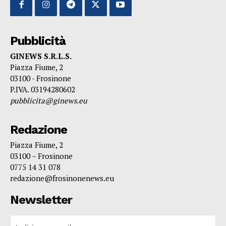
Pubblicità
GINEWS S.R.L.S.
Piazza Fiume, 2
03100 - Frosinone
P.IVA. 03194280602
pubblicita@ginews.eu
Redazione
Piazza Fiume, 2
03100 – Frosinone
0775 14 31 078
redazione@frosinonenews.eu
Newsletter