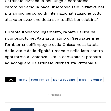
Cardinale Pizzaballa nel lungo e complesso
cammino verso la pace, inserendo tale iniziativa nel
più ampio percorso di internazionalizzazione volto
alla valorizzazione della spiritualità benedettina”.
Durante il videocollegamento, l’Abate Fallica ha
riconosciuto nel Patriarca latino di Gerusalemme
l’emblema dell’impegno della Chiesa nella tutela
della vita e della dignità umana e nella lotta contro
ogni forma di violenza. Ora la comunità si prepara
ad accogliere il Cardinale Pierbattista Pizzaballa.
TAG
abate
luca fallica
Montecassino
pace
premio
- Pubblicità -