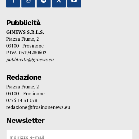
Pubblicità
GINEWS S.R.L.S.
Piazza Fiume, 2
03100 - Frosinone
P.IVA. 03194280602
pubblicita@ginews.eu
Redazione
Piazza Fiume, 2
03100 – Frosinone
0775 14 31 078
redazione@frosinonenews.eu
Newsletter