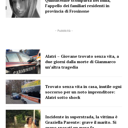
Quindicenne scomparsa nel nulla,
l’appello dei familiari residenti in
provincia di Frosinone
- Pubblicità -
Alatri – Giovane trovato senza vita, a
due giorni dalla morte di Gianmarco
un’altra tragedia
Trovato senza vita in casa, inutile ogni
soccorso per un noto imprenditore:
Alatri sotto shock
Incidente in superstrada, la vittima è
Graziella Parente: grave il marito. Si
erano sposati un mese fa