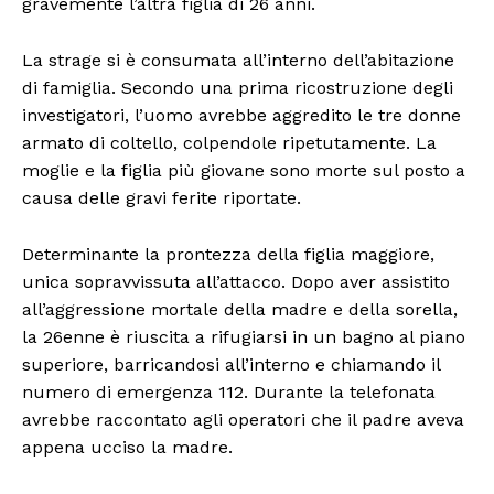
gravemente l’altra figlia di 26 anni.
La strage si è consumata all’interno dell’abitazione
di famiglia. Secondo una prima ricostruzione degli
investigatori, l’uomo avrebbe aggredito le tre donne
armato di coltello, colpendole ripetutamente. La
moglie e la figlia più giovane sono morte sul posto a
causa delle gravi ferite riportate.
Determinante la prontezza della figlia maggiore,
unica sopravvissuta all’attacco. Dopo aver assistito
all’aggressione mortale della madre e della sorella,
la 26enne è riuscita a rifugiarsi in un bagno al piano
superiore, barricandosi all’interno e chiamando il
numero di emergenza 112. Durante la telefonata
avrebbe raccontato agli operatori che il padre aveva
appena ucciso la madre.