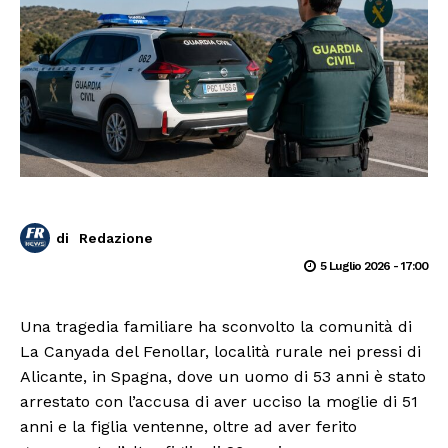
di
Redazione
5 Luglio 2026 - 17:00
Una tragedia familiare ha sconvolto la comunità di
La Canyada del Fenollar, località rurale nei pressi di
Alicante, in Spagna, dove un uomo di 53 anni è stato
arrestato con l’accusa di aver ucciso la moglie di 51
anni e la figlia ventenne, oltre ad aver ferito