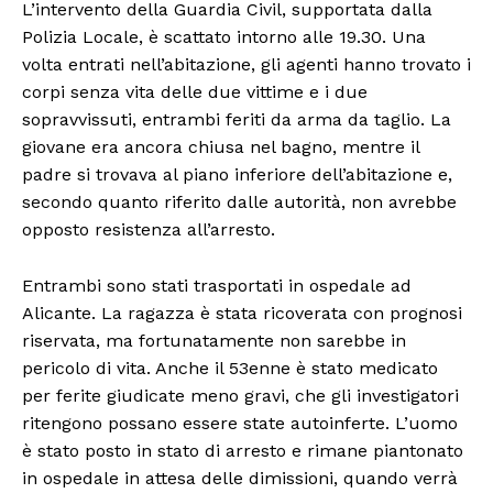
L’intervento della Guardia Civil, supportata dalla
Polizia Locale, è scattato intorno alle 19.30. Una
volta entrati nell’abitazione, gli agenti hanno trovato i
corpi senza vita delle due vittime e i due
sopravvissuti, entrambi feriti da arma da taglio. La
giovane era ancora chiusa nel bagno, mentre il
padre si trovava al piano inferiore dell’abitazione e,
secondo quanto riferito dalle autorità, non avrebbe
opposto resistenza all’arresto.
Entrambi sono stati trasportati in ospedale ad
Alicante. La ragazza è stata ricoverata con prognosi
riservata, ma fortunatamente non sarebbe in
pericolo di vita. Anche il 53enne è stato medicato
per ferite giudicate meno gravi, che gli investigatori
ritengono possano essere state autoinferte. L’uomo
è stato posto in stato di arresto e rimane piantonato
in ospedale in attesa delle dimissioni, quando verrà