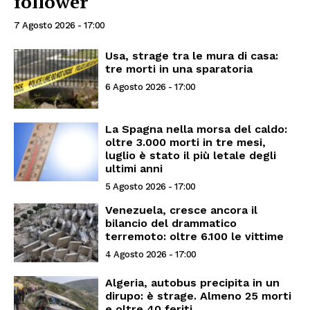
follower
7 Agosto 2026 - 17:00
Usa, strage tra le mura di casa:
tre morti in una sparatoria
6 Agosto 2026 - 17:00
La Spagna nella morsa del caldo:
oltre 3.000 morti in tre mesi,
luglio è stato il più letale degli
ultimi anni
5 Agosto 2026 - 17:00
Venezuela, cresce ancora il
bilancio del drammatico
terremoto: oltre 6.100 le vittime
4 Agosto 2026 - 17:00
Algeria, autobus precipita in un
dirupo: è strage. Almeno 25 morti
e oltre 40 feriti