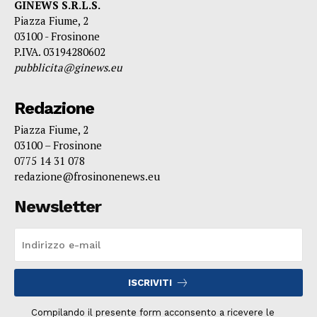
GINEWS S.R.L.S.
Piazza Fiume, 2
03100 - Frosinone
P.IVA. 03194280602
pubblicita@ginews.eu
Redazione
Piazza Fiume, 2
03100 – Frosinone
0775 14 31 078
redazione@frosinonenews.eu
Newsletter
ISCRIVITI
Compilando il presente form acconsento a ricevere le