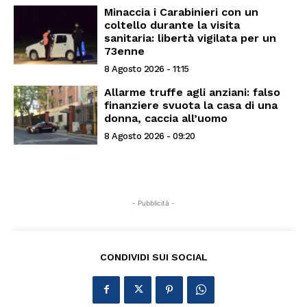
Minaccia i Carabinieri con un
coltello durante la visita
sanitaria: libertà vigilata per un
73enne
8 Agosto 2026 - 11:15
Allarme truffe agli anziani: falso
finanziere svuota la casa di una
donna, caccia all’uomo
8 Agosto 2026 - 09:20
- Pubblicità -
CONDIVIDI SUI SOCIAL