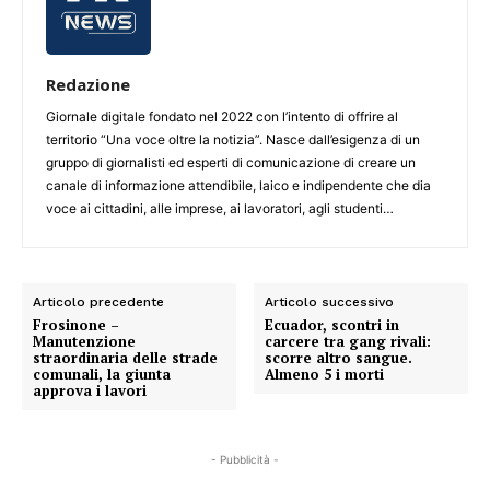
Redazione
Giornale digitale fondato nel 2022 con l’intento di offrire al
territorio “Una voce oltre la notizia”. Nasce dall’esigenza di un
gruppo di giornalisti ed esperti di comunicazione di creare un
canale di informazione attendibile, laico e indipendente che dia
voce ai cittadini, alle imprese, ai lavoratori, agli studenti…
Articolo precedente
Articolo successivo
Frosinone –
Ecuador, scontri in
Manutenzione
carcere tra gang rivali:
straordinaria delle strade
scorre altro sangue.
comunali, la giunta
Almeno 5 i morti
approva i lavori
- Pubblicità -