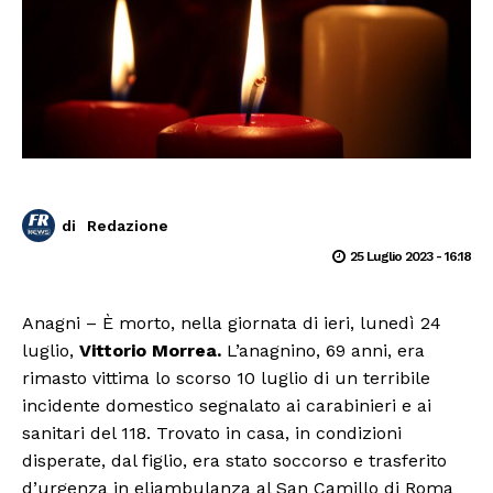
di
Redazione
25 Luglio 2023 - 16:18
Anagni – È morto, nella giornata di ieri, lunedì 24
luglio,
Vittorio Morrea.
L’anagnino, 69 anni, era
rimasto vittima lo scorso 10 luglio di un terribile
incidente domestico segnalato ai carabinieri e ai
sanitari del 118. Trovato in casa, in condizioni
disperate, dal figlio, era stato soccorso e trasferito
d’urgenza in eliambulanza al San Camillo di Roma