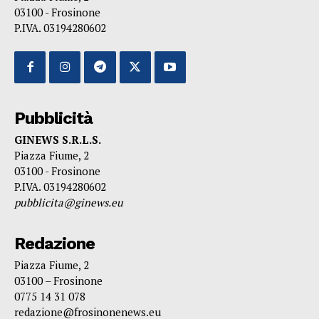
03100 - Frosinone
P.IVA. 03194280602
Pubblicità
GINEWS S.R.L.S.
Piazza Fiume, 2
03100 - Frosinone
P.IVA. 03194280602
pubblicita@ginews.eu
Redazione
Piazza Fiume, 2
03100 – Frosinone
0775 14 31 078
redazione@frosinonenews.eu