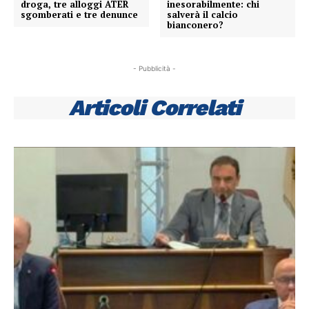
droga, tre alloggi ATER
inesorabilmente: chi
sgomberati e tre denunce
salverà il calcio
bianconero?
- Pubblicità -
Articoli Correlati