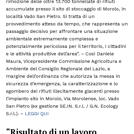
rimozione delle oltre 13.700 tonnellate di rifiuti
accumulate presso il sito di stoccaggio di Morolo, in
località Vado San Pietro. Si tratta di un
provvedimento atteso da tempo, che rappresenta un
passaggio decisivo per affrontare una situazione
ambientale estremamente complessa e
potenzialmente pericolosa per il territorio, i cittadini
e le attività produttive dell’area”. – Così Daniele
Maura, Vicepresidente Commissione Agricoltura e
Ambiente del Consiglio Regionale del Lazio, a
margine dell’ordinanza che autorizza la messa in
sicurezza d’emergenza, la caratterizzazione e lo
sgombero dei rifiuti illecitamente giacenti presso
l’impianto sito in Morolo, Via Morolense, loc. Vado
San Pietro (ex gestione SE.IN. S.r.l. / G.N. Ecology
S.r.l.). –
LEGGI QUI
“Risultato di un lavoro