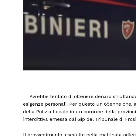
Avrebbe tentato di ottenere denaro sfruttando 
esigenze personali. Per questo un 65enne che, all
della Polizia Locale in un comune della provinc
interdittiva emessa dal Gip del Tribunale di Fros
Il provvedimento, eseguito nella mattinata odie