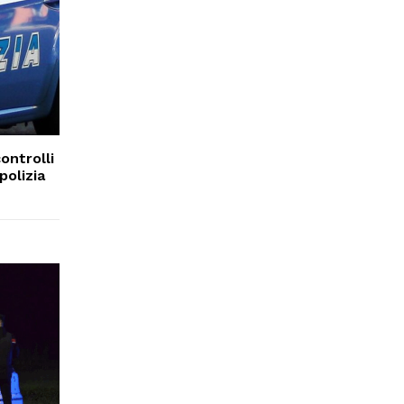
controlli
polizia