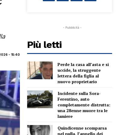
- Pubblicità -
la
Più letti
2026 - 15:40
Perde la casa all’asta e si
uccide, la struggente
lettera della figlia al
nuovo proprietario
Incidente sulla Sora-
Ferentino, auto
completamente distrutta:
una 28enne muore tra le
lamiere
Quindicenne scomparsa
nel nulla, l’appello dei