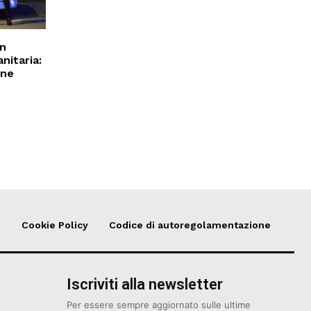
un
anitaria:
nne
y
Cookie Policy
Codice di autoregolamentazione
Iscriviti alla newsletter
Per essere sempre aggiornato sulle ultime