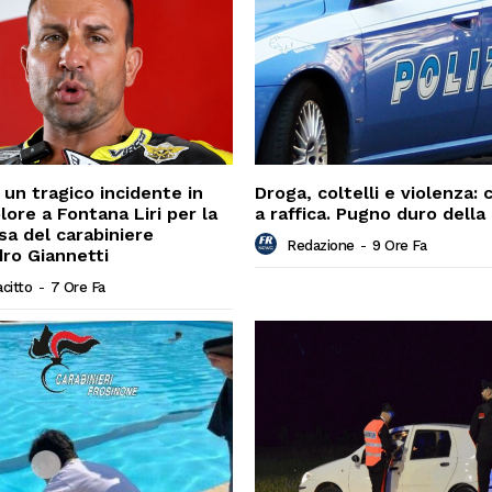
 un tragico incidente in
Droga, coltelli e violenza: 
lore a Fontana Liri per la
a raffica. Pugno duro della 
a del carabiniere
Redazione
-
9 Ore Fa
ro Giannetti
acitto
-
7 Ore Fa