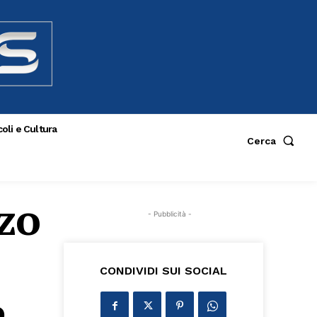
oli e Cultura
Cerca
zo
- Pubblicità -
CONDIVIDI SUI SOCIAL
e