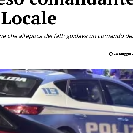
 Locale
nne che all’epoca dei fatti guidava un comando del
30 Maggio 