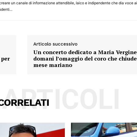
 creare un canale di informazione attendibile, laico e indipendente che dia voce a
studenti…
Articolo successivo
Un concerto dedicato a Maria Vergine
 per
domani l’omaggio del coro che chiude 
mese mariano
 ARTICOLI
CORRELATI