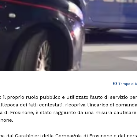
Tempo di l
il proprio ruolo pubblico e utilizzato l’auto di servizio pe
’epoca dei fatti contestati, ricopriva l’incarico di comand
ia di Frosinone, è stato raggiunto da una misura cautelare
inone.
rna dai Carabinieri della Compagnia di Frosinone e dal per