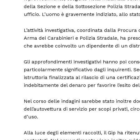
della Sezione e della Sottosezione Polizia Strada
ufficio. L’uomo è gravemente indiziato, allo stat
L’attività investigativa, coordinata dalla Procura
Arma dei Carabinieri e Polizia Stradale, ha preso
che avrebbe coinvolto un dipendente di un distr
Gli approfondimenti investigativi hanno poi con
particolarmente significativo dagli inquirenti. S
istruttoria finalizzata al rilascio di una certifi
indebitamente del denaro per favorire l’esito de
Nel corso delle indagini sarebbe stato inoltre 
dell’autovettura di servizio per scopi privati, c
d’uso.
Alla luce degli elementi raccolti, il Gip ha ritenu