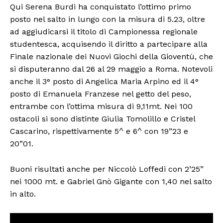
Qui Serena Burdi ha conquistato l’ottimo primo
posto nel salto in lungo con la misura di 5.23, oltre
ad aggiudicarsi il titolo di Campionessa regionale
studentesca, acquisendo il diritto a partecipare alla
Finale nazionale dei Nuovi Giochi della Gioventù, che
si disputeranno dal 26 al 29 maggio a Roma. Notevoli
anche il 3° posto di Angelica Maria Arpino ed il 4°
posto di Emanuela Franzese nel getto del peso,
entrambe con l’ottima misura di 9,11mt. Nei 100
ostacoli si sono distinte Giulia Tomolillo e Cristel
Cascarino, rispettivamente 5^ e 6^ con 19”23 e
20”01.
Buoni risultati anche per Niccolò Loffedi con 2’25”
nei 1000 mt. e Gabriel Gnò Gigante con 1,40 nel salto
in alto.