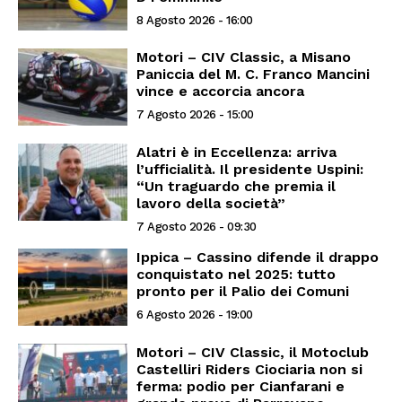
8 Agosto 2026 - 16:00
Motori – CIV Classic, a Misano
Paniccia del M. C. Franco Mancini
vince e accorcia ancora
7 Agosto 2026 - 15:00
Alatri è in Eccellenza: arriva
l’ufficialità. Il presidente Uspini:
“Un traguardo che premia il
lavoro della società”
7 Agosto 2026 - 09:30
Ippica – Cassino difende il drappo
conquistato nel 2025: tutto
pronto per il Palio dei Comuni
6 Agosto 2026 - 19:00
Motori – CIV Classic, il Motoclub
Castelliri Riders Ciociaria non si
ferma: podio per Cianfarani e