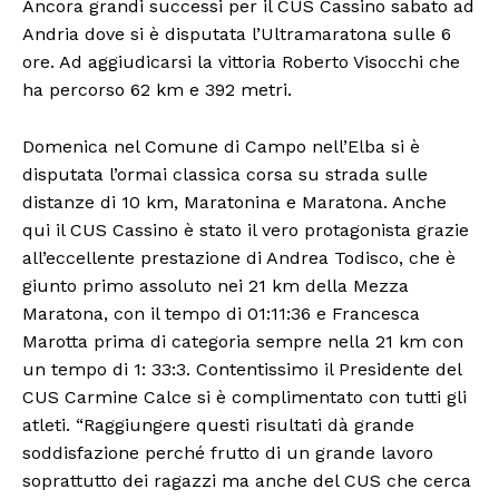
Ancora grandi successi per il CUS Cassino sabato ad
Andria dove si è disputata l’Ultramaratona sulle 6
ore. Ad aggiudicarsi la vittoria Roberto Visocchi che
ha percorso 62 km e 392 metri.
Domenica nel Comune di Campo nell’Elba si è
disputata l’ormai classica corsa su strada sulle
distanze di 10 km, Maratonina e Maratona. Anche
qui il CUS Cassino è stato il vero protagonista grazie
all’eccellente prestazione di Andrea Todisco, che è
giunto primo assoluto nei 21 km della Mezza
Maratona, con il tempo di 01:11:36 e Francesca
Marotta prima di categoria sempre nella 21 km con
un tempo di 1: 33:3. Contentissimo il Presidente del
CUS Carmine Calce si è complimentato con tutti gli
atleti. “Raggiungere questi risultati dà grande
soddisfazione perché frutto di un grande lavoro
soprattutto dei ragazzi ma anche del CUS che cerca