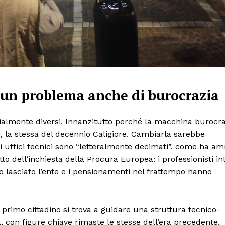
 un problema anche di burocrazia
rzialmente diversi. Innanzitutto perché la macchina burocra
i, la stessa del decennio Caligiore. Cambiarla sarebbe
li uffici tecnici sono “letteralmente decimati”, come ha 
tto dell’inchiesta della Procura Europea: i professionisti in
no lasciato l’ente e i pensionamenti nel frattempo hanno
l primo cittadino si trova a guidare una struttura tecnico-
con figure chiave rimaste le stesse dell’era precedente,