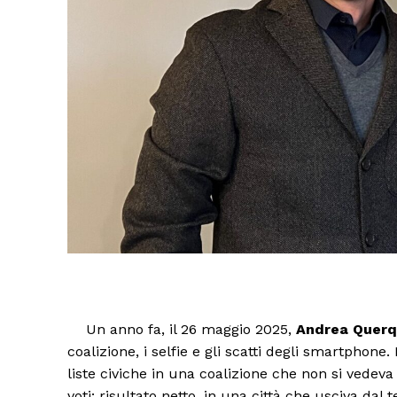
Un anno fa, il 26 maggio 2025,
Andrea Querq
coalizione, i selfie e gli scatti degli smartphone
liste civiche in una coalizione che non si vedeva
voti: risultato netto, in una città che usciva da