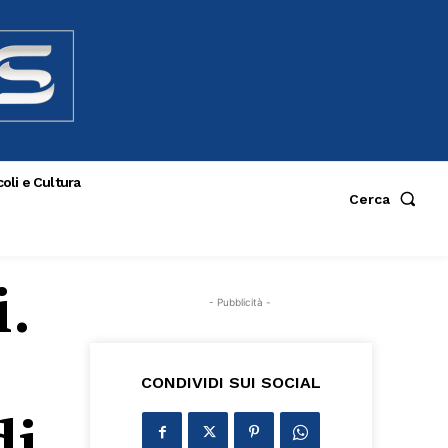
oli e Cultura
Cerca
.
- Pubblicità -
CONDIVIDI SUI SOCIAL
di