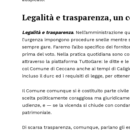
Legalità e trasparenza, un c
Legalità e trasparenza
. Nell’amministrazione quo
l’urgenza impongono procedure snelle mentre ser
sempre gare. Faremo l’albo specifico dei fornitor
prima del voto. Nella pratica quotidiana sono con
attraverso la piattaforma TuttoGare: le ditte e l
col Comune di Ceccano anche ai tempi di Caligio
incluso il durc ed i requisiti di legge, per ottene
Il Comune comunque si è costituito parte civil
scelta politicamente coraggiosa ma giuridicament
udienze, e — se la vicenda si chiude con cond
patrimoniale.
Di scarsa trasparenza, comunque, parlano gli es