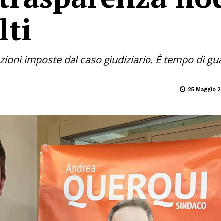
lti
ezioni imposte dal caso giudiziario. È tempo di g
25 Maggio 2