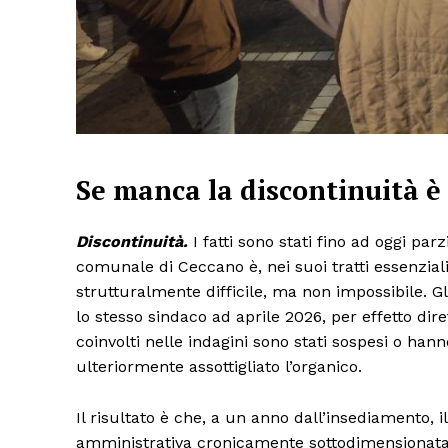
Se manca la discontinuità è
Discontinuità.
I fatti sono stati fino ad oggi pa
comunale di Ceccano è, nei suoi tratti essenzial
strutturalmente difficile, ma non impossibile. G
lo stesso sindaco ad aprile 2026, per effetto dire
coinvolti nelle indagini sono stati sospesi o han
ulteriormente assottigliato l’organico.
Il risultato è che, a un anno dall’insediamento, i
amministrativa cronicamente sottodimensionata, 