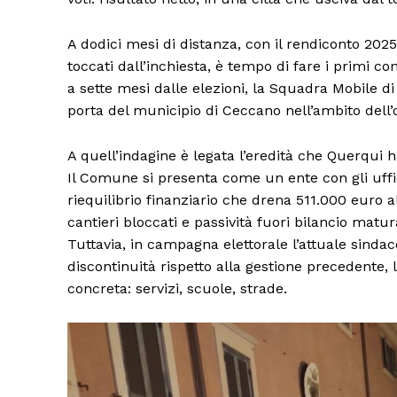
A dodici mesi di distanza, con il rendiconto 2025
toccati dall’inchiesta, è tempo di fare i primi 
a sette mesi dalle elezioni, la Squadra Mobile d
porta del municipio di Ceccano nell’ambito del
A quell’indagine è legata l’eredità che Querqui h
Il Comune si presenta come un ente con gli uffic
riequilibrio finanziario che drena 511.000 euro 
cantieri bloccati e passività fuori bilancio matu
Tuttavia, in campagna elettorale l’attuale sindac
discontinuità rispetto alla gestione precedente, 
concreta: servizi, scuole, strade.