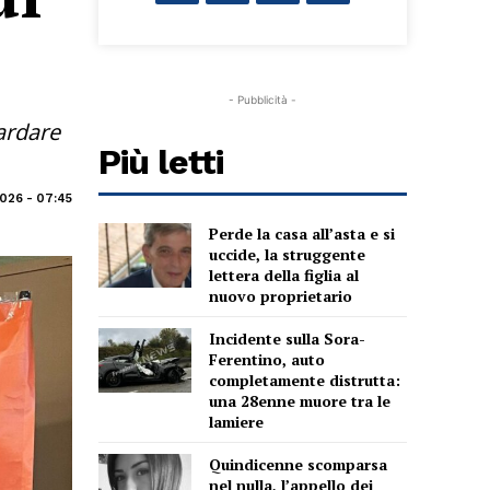
- Pubblicità -
uardare
Più letti
026 - 07:45
Perde la casa all’asta e si
uccide, la struggente
lettera della figlia al
nuovo proprietario
Incidente sulla Sora-
Ferentino, auto
completamente distrutta:
una 28enne muore tra le
lamiere
Quindicenne scomparsa
nel nulla, l’appello dei