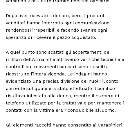
versando 2.890 euro tramite bonifico bancario.
Dopo aver ricevuto il denaro, però, i presunti
venditori hanno interrotto ogni comunicazione,
rendendosi irreperibili e facendo svanire ogni
speranza di ricevere il pezzo acquistato.
A quel punto sono scattati gli accertamenti dei
militari dell’Arma, che attraverso verifiche tecniche e
controlli sui movimenti bancari sono riusciti a
ricostruire l’intera vicenda. Le indagini hanno
evidenziato una precisa divisione dei ruoli: il conto
corrente sul quale era stato effettuato il bonifico
risultava intestato alla donna, mentre il numero di
telefono utilizzato per la trattativa e per mantenere i
contatti con la vittima era riconducibile all’uomo.
Gli elementi raccolti hanno consentito ai Carabinieri