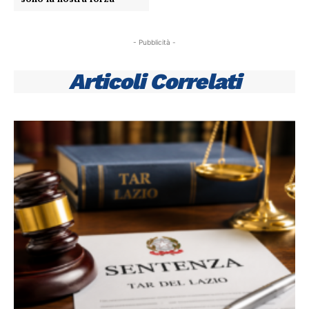
- Pubblicità -
Articoli Correlati