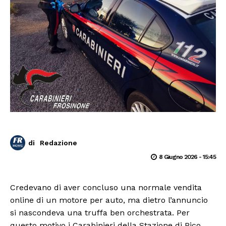
di
Redazione
8 Giugno 2026 - 15:45
Credevano di aver concluso una normale vendita
online di un motore per auto, ma dietro l’annuncio
si nascondeva una truffa ben orchestrata. Per
questo motivo i Carabinieri della Stazione di Pico