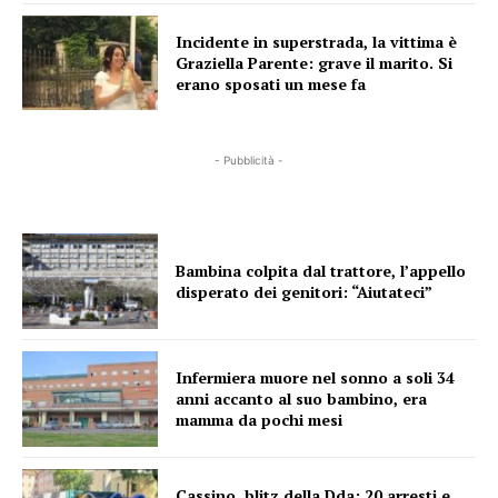
Incidente in superstrada, la vittima è
Graziella Parente: grave il marito. Si
erano sposati un mese fa
- Pubblicità -
Bambina colpita dal trattore, l’appello
disperato dei genitori: “Aiutateci”
Infermiera muore nel sonno a soli 34
anni accanto al suo bambino, era
mamma da pochi mesi
Cassino, blitz della Dda: 20 arresti e