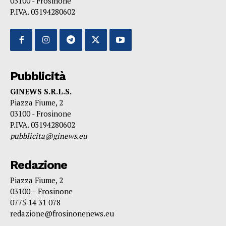
03100 - Frosinone
P.IVA. 03194280602
Pubblicità
GINEWS S.R.L.S.
Piazza Fiume, 2
03100 - Frosinone
P.IVA. 03194280602
pubblicita@ginews.eu
Redazione
Piazza Fiume, 2
03100 – Frosinone
0775 14 31 078
redazione@frosinonenews.eu